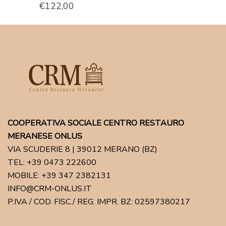
€
122,00
COOPERATIVA SOCIALE CENTRO RESTAURO
MERANESE ONLUS
VIA SCUDERIE 8 | 39012 MERANO (BZ)
TEL: +39 0473 222600
MOBILE: +39 347 2382131
INFO@CRM-ONLUS.IT
P.IVA / COD. FISC./ REG. IMPR. BZ: 02597380217