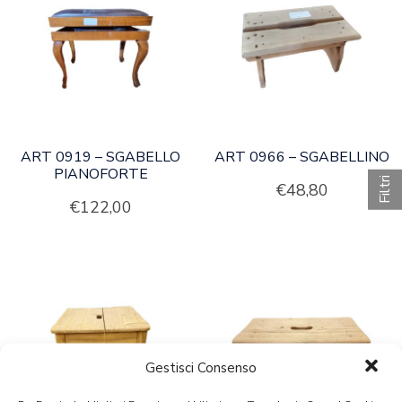
ART 0919 – SGABELLO
ART 0966 – SGABELLINO
PIANOFORTE
Filtri
€
48,80
€
122,00
Gestisci Consenso