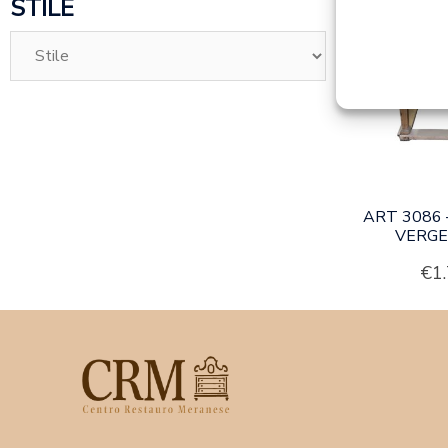
STILE
ART 3086 
VERGE
€
1