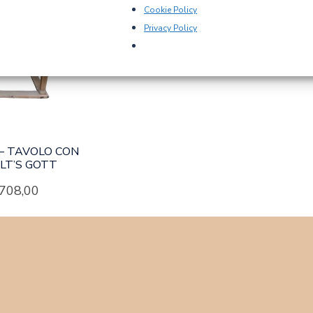
Cookie Policy
Privacy Policy
– TAVOLO CON
LT’S GOTT
.708,00