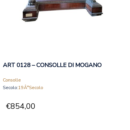
ART 0128 – CONSOLLE DI MOGANO
Consolle
Secolo:
19Â°secolo
€
854,00