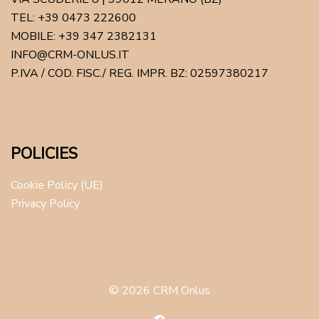
TEL: +39 0473 222600
MOBILE: +39 347 2382131
INFO@CRM-ONLUS.IT
P.IVA / COD. FISC./ REG. IMPR. BZ: 02597380217
POLICIES
Cookie Policy (UE)
Privacy Policy
© 2026 CRM Onlus