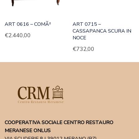
ART 0616 – COMÃ²
ART 0715 –
CASSAPANCA SCURA IN
€
2.440,00
NOCE
€
732,00
COOPERATIVA SOCIALE CENTRO RESTAURO
MERANESE ONLUS
VIA SCUDERIE 8 | 39012 MERANO (BZ)