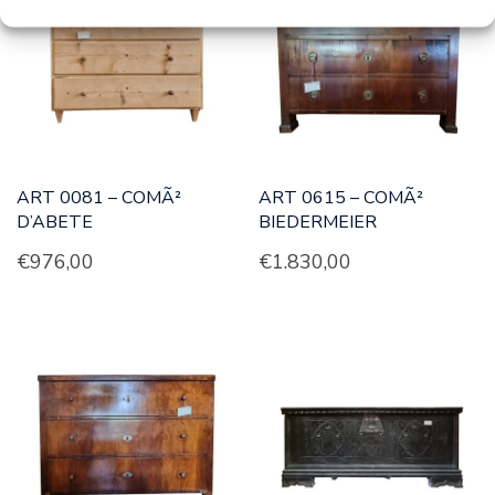
ART 0081 – COMÃ²
ART 0615 – COMÃ²
D’ABETE
BIEDERMEIER
€
976,00
€
1.830,00