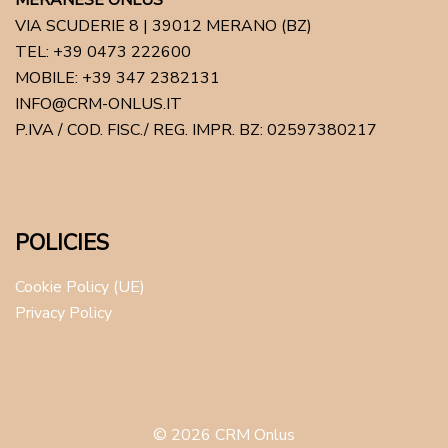
MERANESE ONLUS
VIA SCUDERIE 8 | 39012 MERANO (BZ)
TEL: +39 0473 222600
MOBILE: +39 347 2382131
INFO@CRM-ONLUS.IT
P.IVA / COD. FISC./ REG. IMPR. BZ: 02597380217
POLICIES
Cookie Policy (UE)
Privacy Policy
© 2026 CRM Onlus