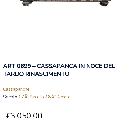
ART 0699 – CASSAPANCA IN NOCE DEL
TARDO RINASCIMENTO
Cassapanche
Secolo:
17Â°secolo 18Â°secolo
€
3.050,00