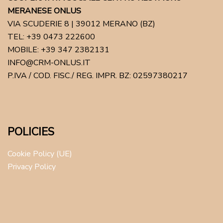
MERANESE ONLUS
VIA SCUDERIE 8 | 39012 MERANO (BZ)
TEL: +39 0473 222600
MOBILE: +39 347 2382131
INFO@CRM-ONLUS.IT
P.IVA / COD. FISC./ REG. IMPR. BZ: 02597380217
POLICIES
Cookie Policy (UE)
Privacy Policy