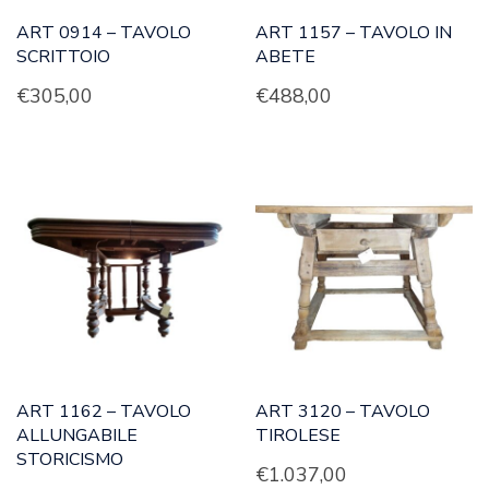
ART 0914 – TAVOLO
ART 1157 – TAVOLO IN
SCRITTOIO
ABETE
€
305,00
€
488,00
ART 1162 – TAVOLO
ART 3120 – TAVOLO
ALLUNGABILE
TIROLESE
STORICISMO
€
1.037,00