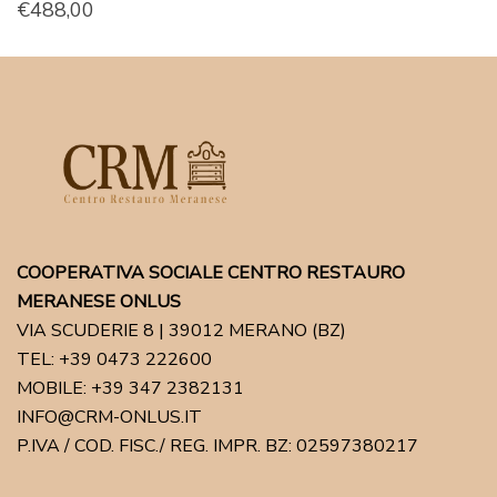
€
488,00
COOPERATIVA SOCIALE CENTRO RESTAURO
MERANESE ONLUS
VIA SCUDERIE 8 | 39012 MERANO (BZ)
TEL: +39 0473 222600
MOBILE: +39 347 2382131
INFO@CRM-ONLUS.IT
P.IVA / COD. FISC./ REG. IMPR. BZ: 02597380217