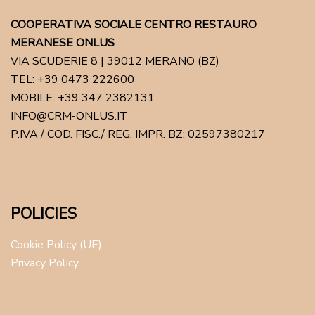
COOPERATIVA SOCIALE CENTRO RESTAURO
MERANESE ONLUS
VIA SCUDERIE 8 | 39012 MERANO (BZ)
TEL: +39 0473 222600
MOBILE: +39 347 2382131
INFO@CRM-ONLUS.IT
P.IVA / COD. FISC./ REG. IMPR. BZ: 02597380217
POLICIES
Cookie Policy (UE)
Privacy Policy