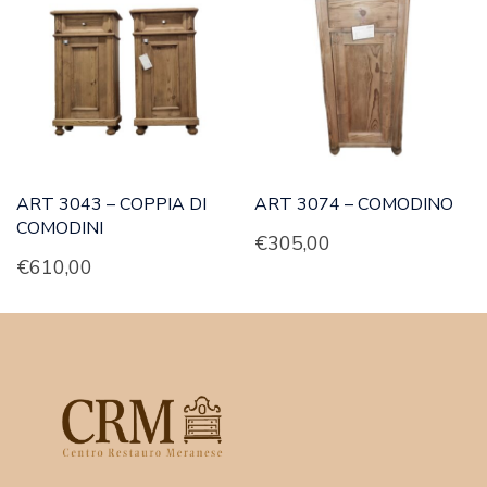
ART 3043 – COPPIA DI
ART 3074 – COMODINO
COMODINI
€
305,00
€
610,00