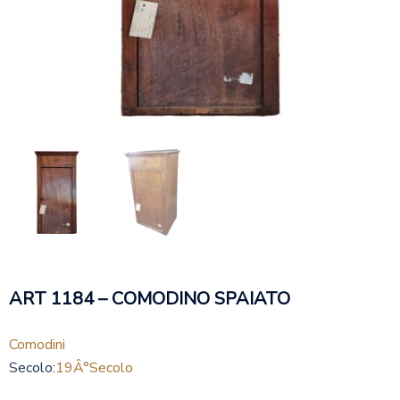
ART 1184 – COMODINO SPAIATO
Comodini
Secolo:
19Â°secolo