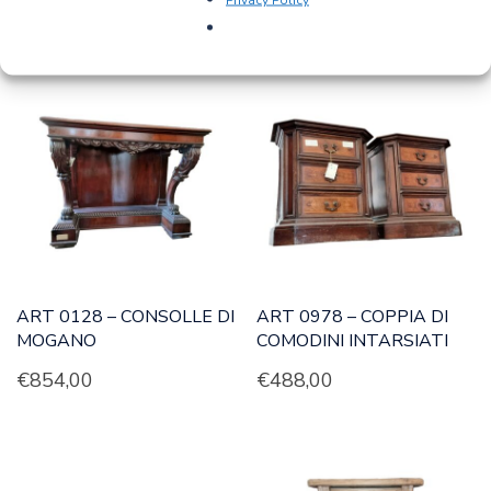
PRODOTTI CORRELATI
ART 0128 – CONSOLLE DI
ART 0978 – COPPIA DI
MOGANO
COMODINI INTARSIATI
€
854,00
€
488,00