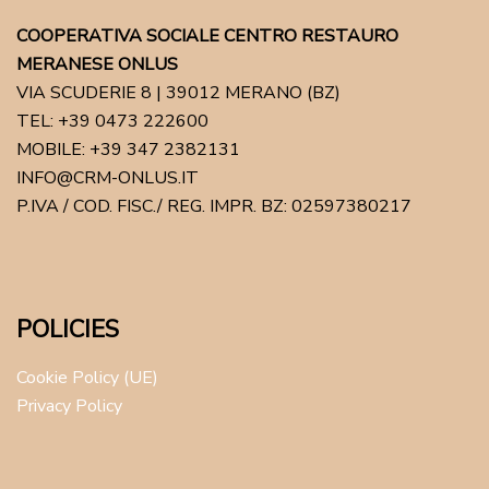
COOPERATIVA SOCIALE CENTRO RESTAURO
MERANESE ONLUS
VIA SCUDERIE 8 | 39012 MERANO (BZ)
TEL: +39 0473 222600
MOBILE: +39 347 2382131
INFO@CRM-ONLUS.IT
P.IVA / COD. FISC./ REG. IMPR. BZ: 02597380217
POLICIES
Cookie Policy (UE)
Privacy Policy