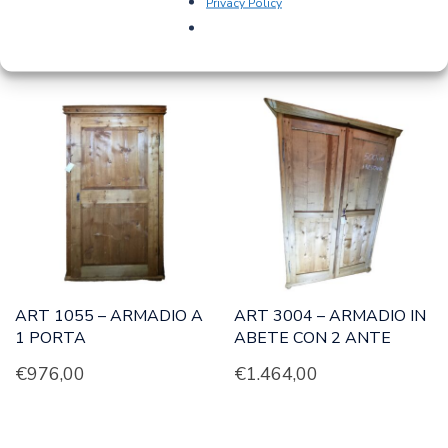
Privacy Policy
PRODOTTI CORRELATI
ART 1055 – ARMADIO A
ART 3004 – ARMADIO IN
1 PORTA
ABETE CON 2 ANTE
€
976,00
€
1.464,00