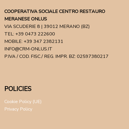
COOPERATIVA SOCIALE CENTRO RESTAURO
MERANESE ONLUS
VIA SCUDERIE 8 | 39012 MERANO (BZ)
TEL: +39 0473 222600
MOBILE: +39 347 2382131
INFO@CRM-ONLUS.IT
P.IVA / COD. FISC./ REG. IMPR. BZ: 02597380217
POLICIES
Cookie Policy (UE)
Privacy Policy