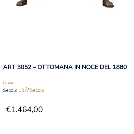
ART 3052 – OTTOMANA IN NOCE DEL 1880
Divani
Secolo:
19Â°secolo
€
1.464,00