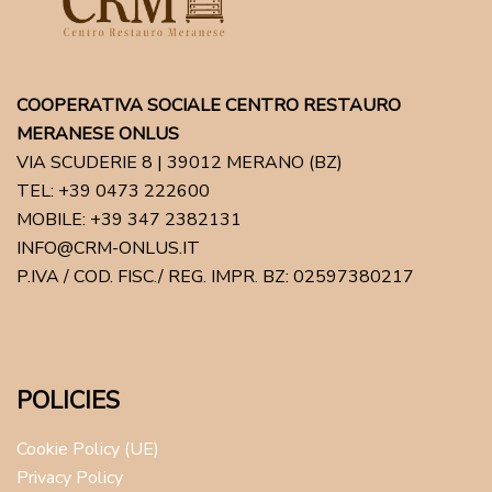
COOPERATIVA SOCIALE CENTRO RESTAURO
MERANESE ONLUS
VIA SCUDERIE 8 | 39012 MERANO (BZ)
TEL: +39 0473 222600
MOBILE: +39 347 2382131
INFO@CRM-ONLUS.IT
P.IVA / COD. FISC./ REG. IMPR. BZ: 02597380217
POLICIES
Cookie Policy (UE)
Privacy Policy