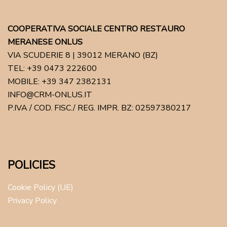
COOPERATIVA SOCIALE CENTRO RESTAURO
MERANESE ONLUS
VIA SCUDERIE 8 | 39012 MERANO (BZ)
TEL: +39 0473 222600
MOBILE: +39 347 2382131
INFO@CRM-ONLUS.IT
P.IVA / COD. FISC./ REG. IMPR. BZ: 02597380217
POLICIES
Cookie Policy (UE)
Privacy Policy