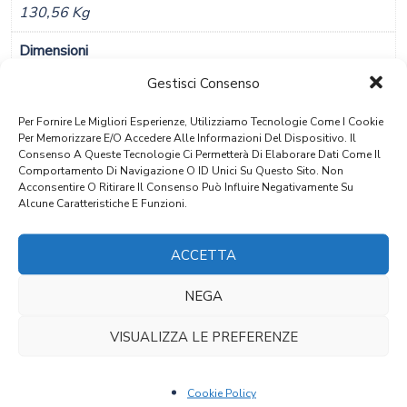
130,56 Kg
Dimensioni
120 × 64 × 85 Cm
Gestisci Consenso
Materiale
Per Fornire Le Migliori Esperienze, Utilizziamo Tecnologie Come I Cookie
Per Memorizzare E/o Accedere Alle Informazioni Del Dispositivo. Il
Noce
Consenso A Queste Tecnologie Ci Permetterà Di Elaborare Dati Come Il
Comportamento Di Navigazione O ID Unici Su Questo Sito. Non
Stile
Acconsentire O Ritirare Il Consenso Può Influire Negativamente Su
Alcune Caratteristiche E Funzioni.
Luigi XVI Seconda Epoca
Provenienza
ACCETTA
Val Di Non
NEGA
Epoca
VISUALIZZA LE PREFERENZE
Inizio 1800
Cookie Policy