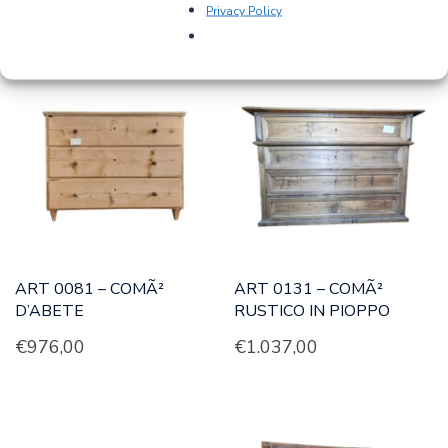
Privacy Policy
PRODOTTI CORRELATI
ART 0081 – COMÃ²
ART 0131 – COMÃ²
D’ABETE
RUSTICO IN PIOPPO
€
976,00
€
1.037,00