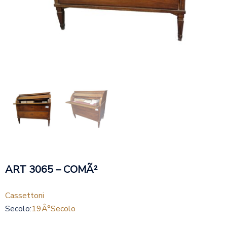
ART 3065 – COMÃ²
Cassettoni
Secolo:
19Â°secolo