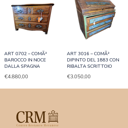
ART 0702 – COMÃ²
ART 3016 – COMÃ²
BAROCCO IN NOCE
DIPINTO DEL 1883 CON
DALLA SPAGNA
RIBALTA SCRITTOIO
€
4.880,00
€
3.050,00