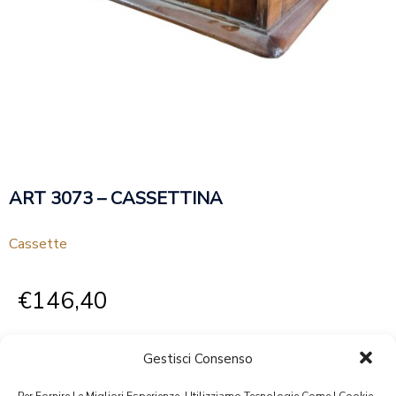
ART 3073 – CASSETTINA
Cassette
€
146,40
Gestisci Consenso
(IVA COMPRESA)
Per Fornire Le Migliori Esperienze, Utilizziamo Tecnologie Come I Cookie