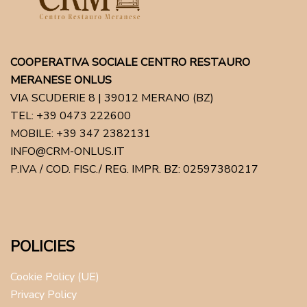
COOPERATIVA SOCIALE CENTRO RESTAURO
MERANESE ONLUS
VIA SCUDERIE 8 | 39012 MERANO (BZ)
TEL: +39 0473 222600
MOBILE: +39 347 2382131
INFO@CRM-ONLUS.IT
P.IVA / COD. FISC./ REG. IMPR. BZ: 02597380217
POLICIES
Cookie Policy (UE)
Privacy Policy