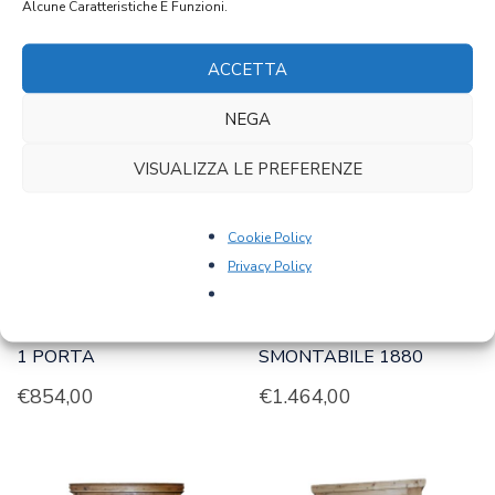
Alcune Caratteristiche E Funzioni.
PRODOTTI CORRELATI
ACCETTA
NEGA
VISUALIZZA LE PREFERENZE
Cookie Policy
Privacy Policy
ART 0392 – ARMADIO A
ART 0671 – ARMADIO
1 PORTA
SMONTABILE 1880
€
854,00
€
1.464,00