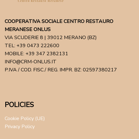
COOPERATIVA SOCIALE CENTRO RESTAURO
MERANESE ONLUS
VIA SCUDERIE 8 | 39012 MERANO (BZ)
TEL: +39 0473 222600
MOBILE: +39 347 2382131
INFO@CRM-ONLUS.IT
P.IVA / COD. FISC./ REG. IMPR. BZ: 02597380217
POLICIES
Cookie Policy (UE)
Privacy Policy