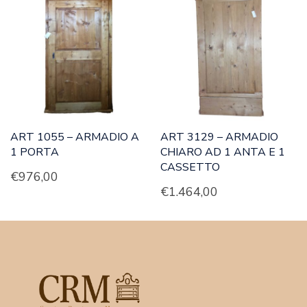
ART 1055 – ARMADIO A
ART 3129 – ARMADIO
1 PORTA
CHIARO AD 1 ANTA E 1
CASSETTO
€
976,00
€
1.464,00