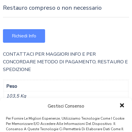
Restauro compreso o non necessario
Richiedi Info
CONTATTACI PER MAGGIORI INFO E PER
CONCORDARE METODO DI PAGAMENTO, RESTAURO E
SPEDIZIONE
Peso
103,5 Kg
Gestisci Consenso
Dimensioni
100 × 69 × 75 Cm
Per Fornire Le Migliori Esperienze, Utilizziamo Tecnologie Come I Cookie
Per Memorizzare E/o Accedere Alle Informazioni Del Dispositivo. Il
Consenso A Queste Tecnologie Ci Permetterà Di Elaborare Dati Come Il
Materiale