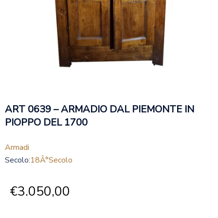
ART 0639 – ARMADIO DAL PIEMONTE IN
PIOPPO DEL 1700
Armadi
Secolo:
18Â°secolo
€
3.050,00