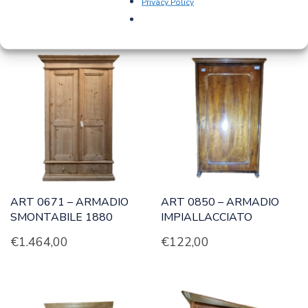
Privacy Policy
PRODOTTI CORRELATI
ART 0671 – ARMADIO
ART 0850 – ARMADIO
SMONTABILE 1880
IMPIALLACCIATO
€
1.464,00
€
122,00