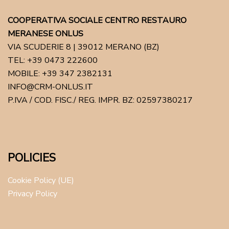
COOPERATIVA SOCIALE CENTRO RESTAURO
MERANESE ONLUS
VIA SCUDERIE 8 | 39012 MERANO (BZ)
TEL: +39 0473 222600
MOBILE: +39 347 2382131
INFO@CRM-ONLUS.IT
P.IVA / COD. FISC./ REG. IMPR. BZ: 02597380217
POLICIES
Cookie Policy (UE)
Privacy Policy