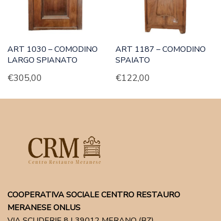
ART 1030 – COMODINO
ART 1187 – COMODINO
LARGO SPIANATO
SPAIATO
€
305,00
€
122,00
COOPERATIVA SOCIALE CENTRO RESTAURO
MERANESE ONLUS
VIA SCUDERIE 8 | 39012 MERANO (BZ)