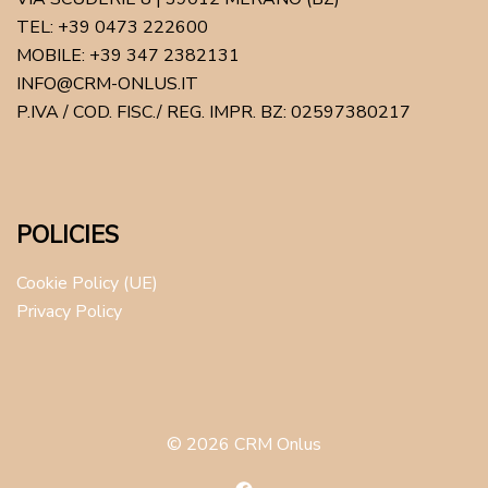
TEL: +39 0473 222600
MOBILE: +39 347 2382131
INFO@CRM-ONLUS.IT
P.IVA / COD. FISC./ REG. IMPR. BZ: 02597380217
POLICIES
Cookie Policy (UE)
Privacy Policy
© 2026 CRM Onlus