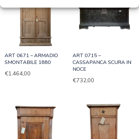
ART 0671 – ARMADIO
ART 0715 –
SMONTABILE 1880
CASSAPANCA SCURA IN
NOCE
€
1.464,00
€
732,00