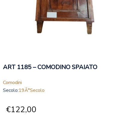
ART 1185 – COMODINO SPAIATO
Comodini
Secolo:
19Â°secolo
€
122,00