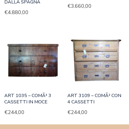
DALLA SPAGNA
€
3.660,00
€
4.880,00
ART 1035 – COMÃ² 3
ART 3109 – COMÃ² CON
CASSETTI IN MOCE
4 CASSETTI
€
244,00
€
244,00