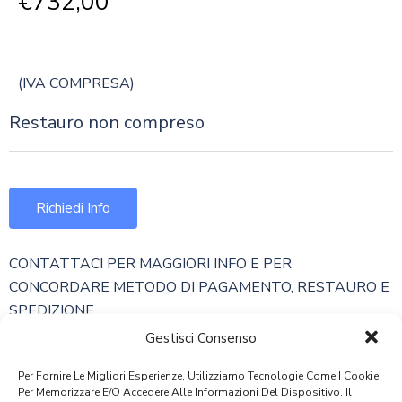
€
732,00
(IVA COMPRESA)
Restauro non compreso
Richiedi Info
CONTATTACI PER MAGGIORI INFO E PER
CONCORDARE METODO DI PAGAMENTO, RESTAURO E
SPEDIZIONE
Gestisci Consenso
Peso
Per Fornire Le Migliori Esperienze, Utilizziamo Tecnologie Come I Cookie
77,91 Kg
Per Memorizzare E/o Accedere Alle Informazioni Del Dispositivo. Il