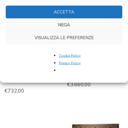
ACCETTA
NEGA
VISUALIZZA LE PREFERENZE
Cookie Policy
Privacy Policy
ART 0629 –
ART 0893 –
CASSAPANCA IN
CASSAPANCA GOTICA
CIRMOLO
€
3.660,00
€
732,00