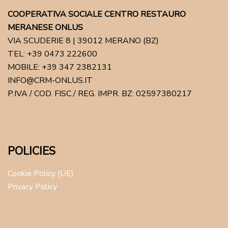
COOPERATIVA SOCIALE CENTRO RESTAURO
MERANESE ONLUS
VIA SCUDERIE 8 | 39012 MERANO (BZ)
TEL: +39 0473 222600
MOBILE: +39 347 2382131
INFO@CRM-ONLUS.IT
P.IVA / COD. FISC./ REG. IMPR. BZ: 02597380217
POLICIES
Cookie Policy (UE)
Privacy Policy