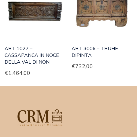
ART 1027 –
ART 3006 – TRUHE
CASSAPANCA IN NOCE
DIPINTA
DELLA VAL DI NON
€
732,00
€
1.464,00