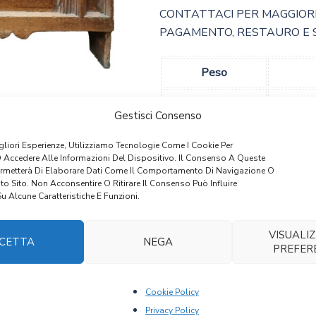
CONTATTACI PER MAGGIORI
PAGAMENTO, RESTAURO E 
Peso
Dimensioni
Gestisci Consenso
igliori Esperienze, Utilizziamo Tecnologie Come I Cookie Per
 Accedere Alle Informazioni Del Dispositivo. Il Consenso A Queste
ermetterà Di Elaborare Dati Come Il Comportamento Di Navigazione O
to Sito. Non Acconsentire O Ritirare Il Consenso Può Influire
 Alcune Caratteristiche E Funzioni.
VISUALIZ
CETTA
NEGA
PREFER
Cookie Policy
Privacy Policy