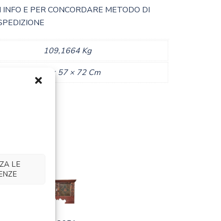
 INFO E PER CONCORDARE METODO DI
SPEDIZIONE
109,1664 Kg
133 × 57 × 72 Cm
ZA LE
ENZE