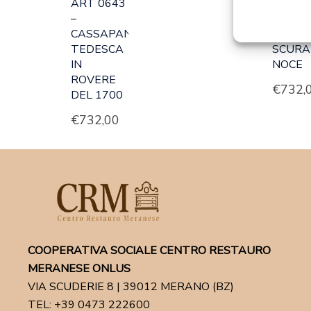
ART 0643
ART 0
–
–
CASSAPANCA
CASSA
TEDESCA
SCURA
IN
NOCE
ROVERE
€
732,
DEL 1700
€
732,00
COOPERATIVA SOCIALE CENTRO RESTAURO
MERANESE ONLUS
VIA SCUDERIE 8 | 39012 MERANO (BZ)
TEL: +39 0473 222600