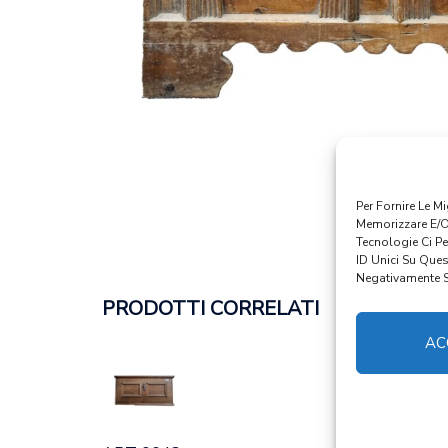
Per Fornire Le M
Memorizzare E/o
Tecnologie Ci P
ID Unici Su Ques
Negativamente Su
PRODOTTI CORRELATI
AC