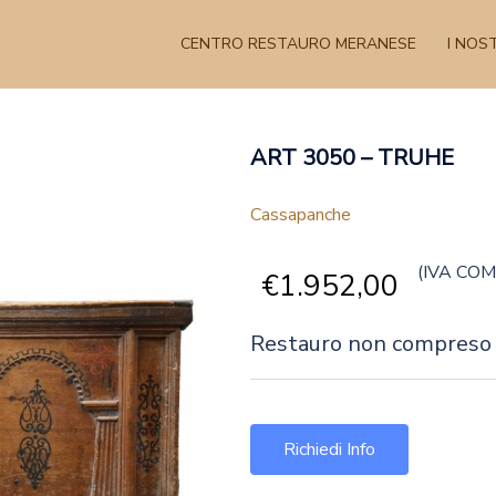
CENTRO RESTAURO MERANESE
I NOST
ART 3050 – TRUHE
Cassapanche
(IVA CO
€
1.952,00
Restauro non compreso
Richiedi Info